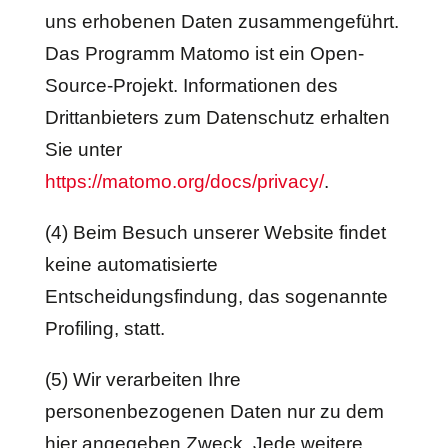
uns erhobenen Daten zusammengeführt.
Das Programm Matomo ist ein Open-
Source-Projekt. Informationen des
Drittanbieters zum Datenschutz erhalten
Sie unter
https://matomo.org/docs/privacy/
.
(4) Beim Besuch unserer Website findet
keine automatisierte
Entscheidungsfindung, das sogenannte
Profiling, statt.
(5) Wir verarbeiten Ihre
personenbezogenen Daten nur zu dem
hier angegeben Zweck. Jede weitere