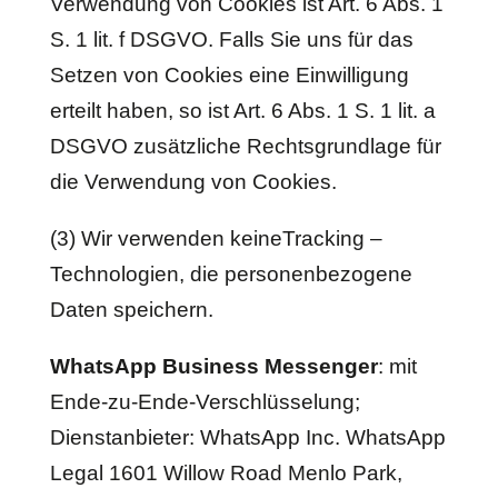
Verwendung von Cookies ist Art. 6 Abs. 1
S. 1 lit. f DSGVO. Falls Sie uns für das
Setzen von Cookies eine Einwilligung
erteilt haben, so ist Art. 6 Abs. 1 S. 1 lit. a
DSGVO zusätzliche Rechtsgrundlage für
die Verwendung von Cookies.
(3) Wir verwenden keineTracking –
Technologien, die personenbezogene
Daten speichern.
WhatsApp Business Messenger
: mit
Ende-zu-Ende-Verschlüsselung;
Dienstanbieter: WhatsApp Inc. WhatsApp
Legal 1601 Willow Road Menlo Park,